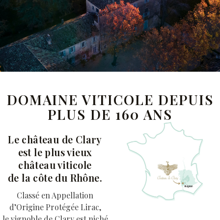
DOMAINE VITICOLE DEPUIS
PLUS DE 160 ANS
Le château de Clary
est le plus vieux
château viticole
de la côte du Rhône.
Classé en Appellation
d’Origine Protégée Lirac,
le vignoble de Clary est niché