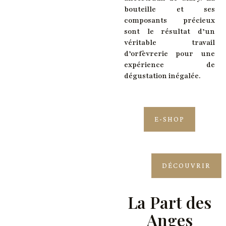
bouteille et ses
composants précieux
sont le résultat d’un
véritable travail
d’orfèvrerie pour une
expérience de
dégustation inégalée.
E-SHOP
DÉCOUVRIR
La Part des
Anges