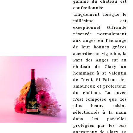
gamme du château est
confectionnée
uniquement lorsque le
millésime est
exceptionnel. Offrande
réservée normalement
aux anges en l’échange
de leur bonnes grâces
accordées au vignoble, la
Part des Anges est au
château de Clary un
hommage à St Valentin
de Terni, St Patron des
amoureux et protecteur
du château. La cuvée
n’est composée que des
plus beaux raisins
sélectionnés à la main
dans les parcelles
protégées par les bois
ancestraux de Clary. La