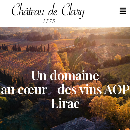
Men
Un domaine
au cœur des vins AOP
Lirac