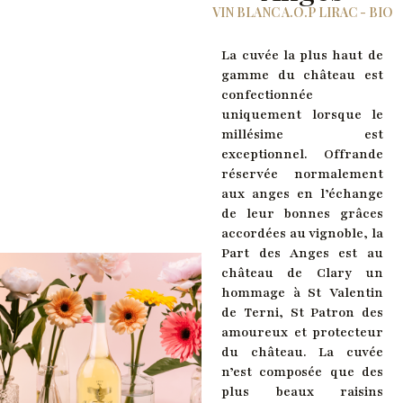
VIN BLANC A.O.P LIRAC - BIO
La cuvée la plus haut de
gamme du château est
confectionnée
uniquement lorsque le
millésime est
exceptionnel. Offrande
réservée normalement
aux anges en l’échange
de leur bonnes grâces
accordées au vignoble, la
Part des Anges est au
château de Clary un
hommage à St Valentin
de Terni, St Patron des
amoureux et protecteur
du château. La cuvée
n’est composée que des
plus beaux raisins