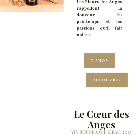
Les Fleurs des Anges
rappellent la
douceur du
printemps et les
passions qu’il fait
naitre.
E-SHOP
DÉCOUVRIR
Le Cœur des
Anges
VIN ROUGE A.O.P LIRAC, 2023