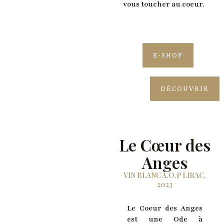
vous toucher au coeur.
E-SHOP
DÉCOUVRIR
Le Cœur des
Anges
VIN BLANC A.O.P LIRAC,
2023
Le Coeur des Anges
est une Ode à