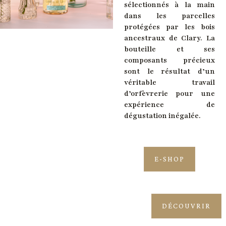
sélectionnés à la main
dans les parcelles
protégées par les bois
ancestraux de Clary. La
bouteille et ses
composants précieux
sont le résultat d’un
véritable travail
d’orfèvrerie pour une
expérience de
dégustation inégalée.
E-SHOP
DÉCOUVRIR