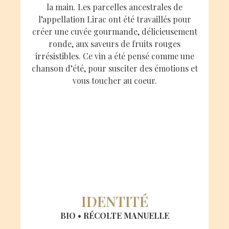
la main‭. ‬Les parcelles ancestrales de
l’appellation Lirac ont été travaillés pour
créer une cuvée gourmande‭, ‬délicieusement
ronde‭, ‬aux saveurs de fruits rouges
irrésistibles‭. ‬Ce vin a été pensé comme une
chanson d’été‭, ‬pour susciter des émotions et
vous toucher au coeur‭.‬
IDENTITÉ
BIO
‭ ‬
•
‭ ‬RÉCOLTE MANUELLE