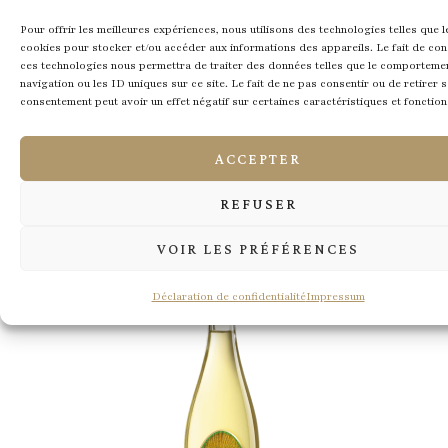
Pour offrir les meilleures expériences, nous utilisons des technologies telles que l
cookies pour stocker et/ou accéder aux informations des appareils. Le fait de con
ces technologies nous permettra de traiter des données telles que le comporteme
navigation ou les ID uniques sur ce site. Le fait de ne pas consentir ou de retirer 
consentement peut avoir un effet négatif sur certaines caractéristiques et fonction
LES FLEURS DES ANGES
A.O.P CÔTES DU RHÔNE ROUGE 2023
ACCEPTER
BIO
REFUSER
DÉCOUVRIR
VOIR LES PRÉFÉRENCES
Déclaration de confidentialité
Impressum