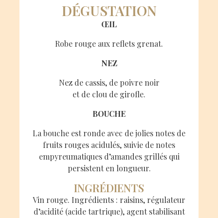
DÉGUSTATION
ŒIL
Robe rouge aux reflets grenat‭.‬
NEZ
Nez de cassis‭, ‬de poivre noir
et de clou de girofle‭.‬
BOUCHE
La bouche est ronde avec de jolies notes de
fruits rouges acidulés‭, ‬suivie de notes
empyreumatiques d’amandes grillés qui
persistent en longueur‭.‬
INGRÉDIENTS
Vin rouge. Ingrédients : raisins, régulateur
d’acidité (acide tartrique), agent stabilisant