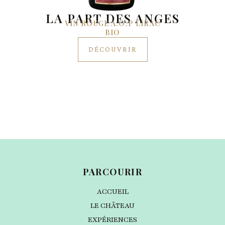
LA PART DES ANGES
VIN ROUGE A.O.P LIRAC
BIO
DÉCOUVRIR
PARCOURIR
ACCUEIL
LE CHÂTEAU
EXPÉRIENCES